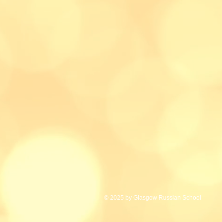
© 2025 by Glasgow Russian School