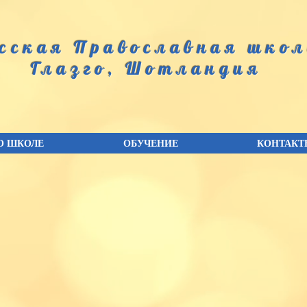
сская Православная шко
Глазго, Шотландия
О ШКОЛЕ
ОБУЧЕНИЕ
КОНТАКТ